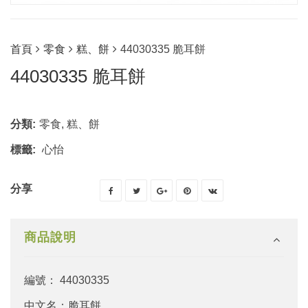
首頁
零食
糕、餅
44030335 脆耳餅
44030335 脆耳餅
分類:
零食
,
糕、餅
標籤:
心怡
分享
商品說明
編號： 44030335
中文名：脆耳餅