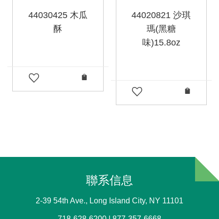
44030425 木瓜
44020821 沙琪
酥
瑪(黑糖
味)15.8oz
聯系信息
2-39 54th Ave., Long Island City, NY 11101
718-628-6200 | 877-357-6668