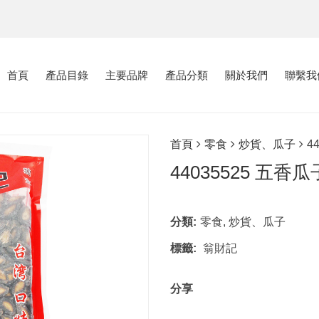
首頁
產品目錄
主要品牌
產品分類
關於我們
聯繫我
首頁
零食
炒貨、瓜子
4
44035525 五香瓜
分類:
零食
,
炒貨、瓜子
標籤:
翁財記
分享