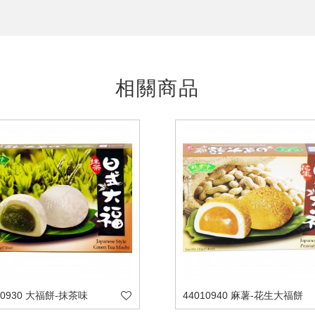
相關商品
10930 大福餅-抹茶味
44010940 麻薯-花生大福餅