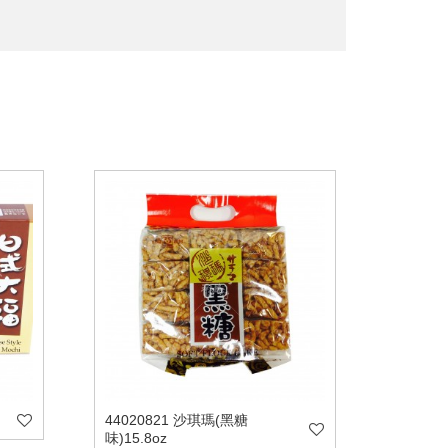
44020821 沙琪瑪(黑糖
味)15.8oz