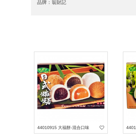
品牌：翁財記
44010915 大福餅-混合口味
440