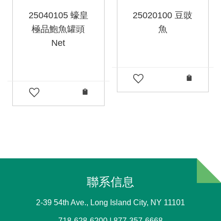
25040105 蠔皇
25020100 豆豉
極品鮑魚罐頭
魚
Net
聯系信息
2-39 54th Ave., Long Island City, NY 11101
718-628-6200 | 877-357-6668