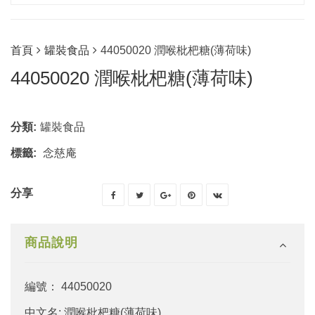
首頁
罐裝食品
44050020 潤喉枇杷糖(薄荷味)
44050020 潤喉枇杷糖(薄荷味)
分類:
罐裝食品
標籤:
念慈庵
分享
商品說明
編號： 44050020
中文名: 潤喉枇杷糖(薄荷味)