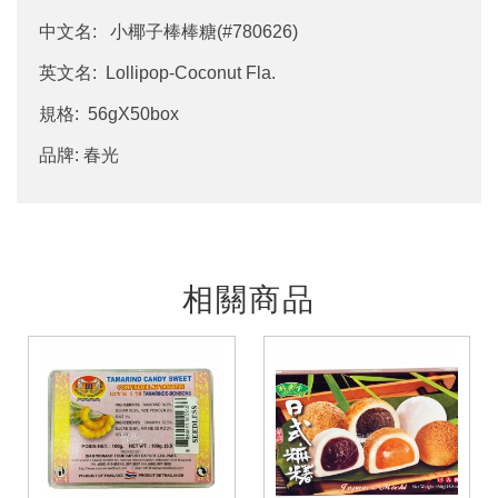
中文名: 小椰子棒棒糖(#780626)
英文名: Lollipop-Coconut Fla.
規格: 56gX50box
品牌: 春光
相關商品