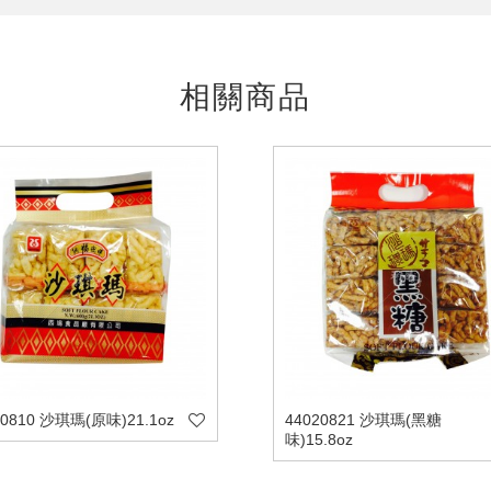
相關商品
20810 沙琪瑪(原味)21.1oz
44020821 沙琪瑪(黑糖
味)15.8oz