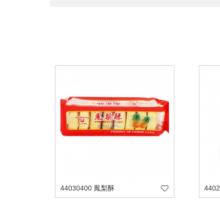
44030400 鳳梨酥
440