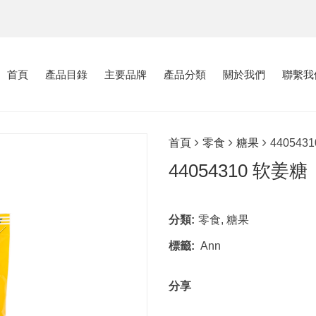
首頁
產品目錄
主要品牌
產品分類
關於我們
聯繫我
首頁
零食
糖果
44054
44054310 软
分類:
零食
,
糖果
標籤:
Ann
分享