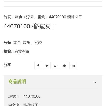
首頁
零食
涼果、蜜餞
44070100 榴槤凍干
44070100 榴槤凍干
分類:
零食
,
涼果、蜜餞
標籤:
有零有食
分享
商品說明
編號： 44070100
中文名: 榴莲冻干