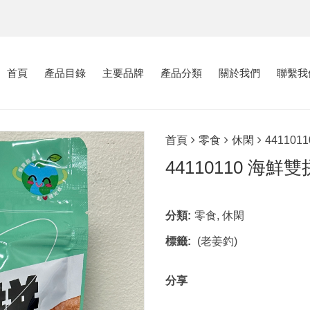
首頁
產品目錄
主要品牌
產品分類
關於我們
聯繫我
首頁
零食
休閑
44110
44110110 海鮮
分類:
零食
,
休閑
標籤:
(老姜釣)
分享