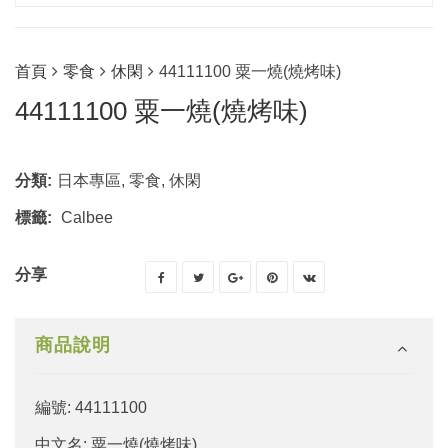
首頁
零食
休閑
44111100 粟一燒(燒烤味)
44111100 粟一燒(燒烤味)
分類:
日本專區
,
零食
,
休閑
標籤:
Calbee
分享
商品說明
編號: 44111100
中文名: 粟一燒(燒烤味)