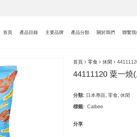
首頁
產品目錄
主要品牌
產品分類
關於我們
聯繫我
首頁
零食
休閑
44111
44111120 粟一
分類:
日本專區
,
零食
,
休閑
標籤:
Calbee
分享