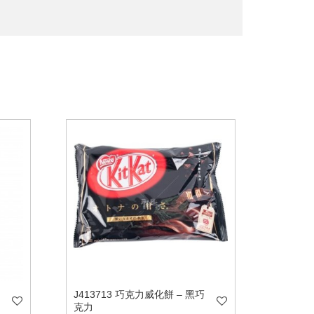
J413713 巧克力威化餅 – 黑巧
克力