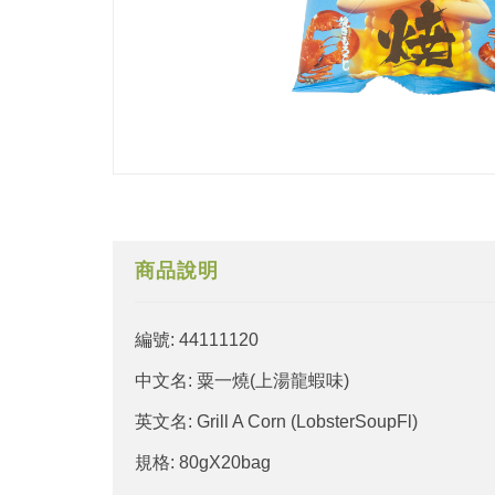
商品說明
編號: 44111120
中文名: 粟一燒(上湯龍蝦味)
英文名: Grill A Corn (LobsterSoupFl)
規格: 80gX20bag