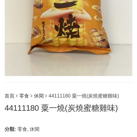
首頁
零食
休閑
44111180 粟一燒(炭燒蜜糖雞味)
44111180 粟一燒(炭燒蜜糖雞味)
分類:
零食
,
休閑