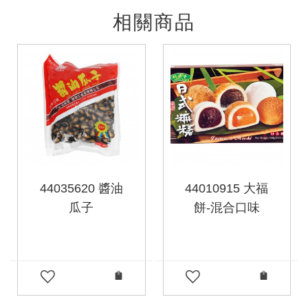
相關商品
44035620 醬油
44010915 大福
瓜子
餅-混合口味