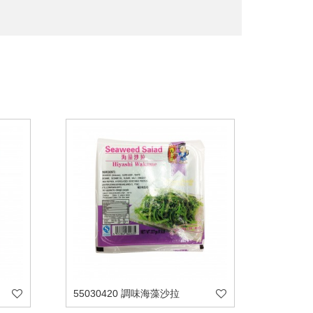
55030420 調味海藻沙拉