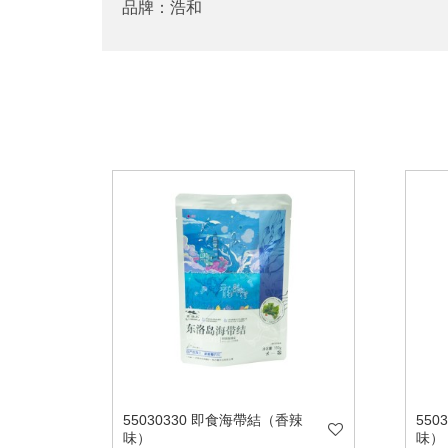
品牌：浩和
55030330 即食海帶結（香辣
550
味）
味）