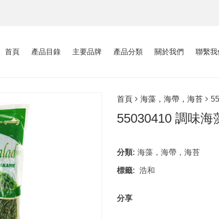
首頁
產品目錄
主要品牌
產品分類
關於我們
聯繫我
首頁
海藻，海帶，海苔
5
55030410 調味
分類:
海藻，海帶，海苔
標籤:
浩和
分享