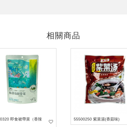
相關商品
30320 即食裙帶菜（香辣
55500250 紫菜湯(香菇味)