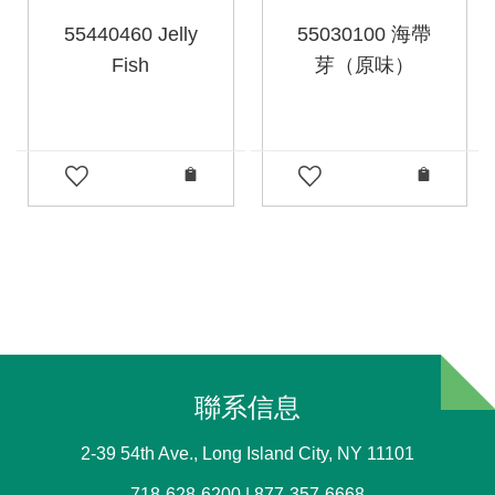
55440460 Jelly
55030100 海帶
Fish
芽（原味）
聯系信息
2-39 54th Ave., Long Island City, NY 11101
718-628-6200 | 877-357-6668