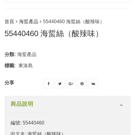
首頁
海蜇產品
55440460 海蜇絲（酸辣味）
55440460 海蜇絲（酸辣味）
分類:
海蜇產品
標籤:
東洛島
分享
商品說明
編號: 55440460
中文名: 海蜇絲（酸辣味）