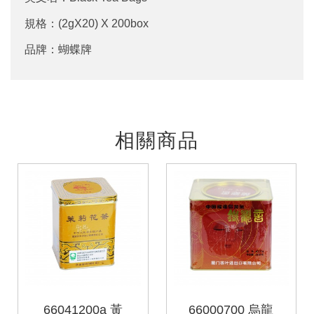
規格：(2gX20) X 200box
品牌：蝴蝶牌
相關商品
66041200a 黃
66000700 烏龍