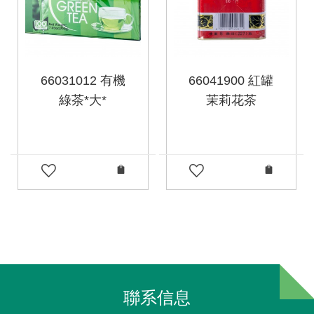
66031012 有機
66041900 紅罐
綠茶*大*
茉莉花茶
聯系信息