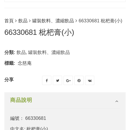
首頁
飲品
罐裝飲料、濃縮飲品
66330681 枇杷膏(小)
66330681 枇杷膏(小)
分類:
飲品
,
罐裝飲料、濃縮飲品
標籤:
念慈庵
分享
商品說明
編號： 66330681
中文名: 枇杷膏(小)