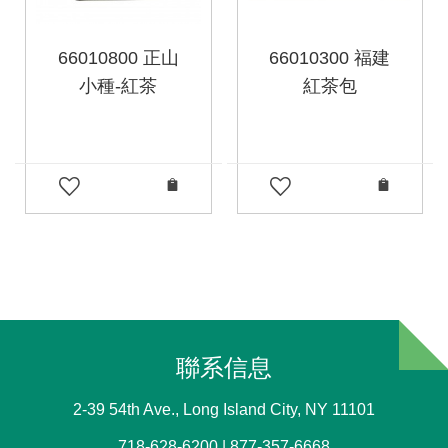
66010800 正山
66010300 福建
小種-紅茶
紅茶包
聯系信息
2-39 54th Ave., Long Island City, NY 11101
718-628-6200 | 877-357-6668