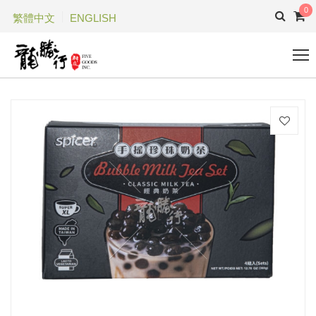
0
繁體中文
ENGLISH