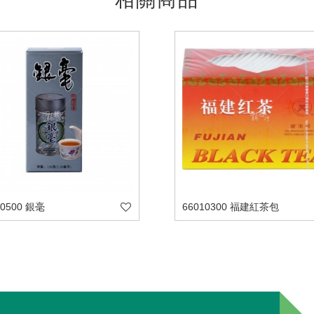
40500 銀毫
66010300 福建紅茶包