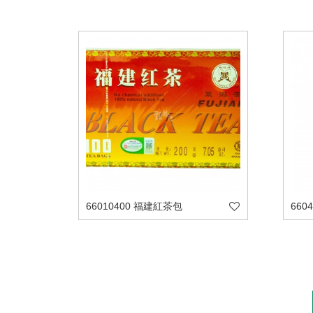
66010400 福建紅茶包
660