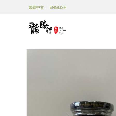
繁體中文
ENGLISH