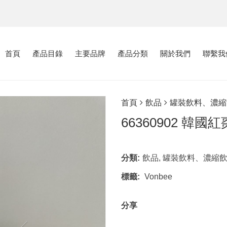
首頁
產品目錄
主要品牌
產品分類
關於我們
聯繫我
首頁
飲品
罐裝飲料、濃縮
66360902 韓國
分類:
飲品
,
罐裝飲料、濃縮
標籤:
Vonbee
分享