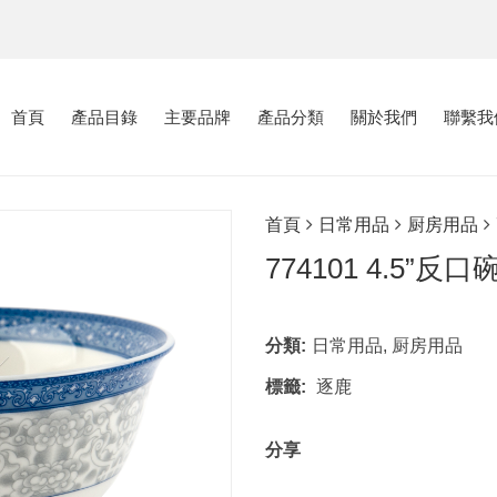
首頁
產品目錄
主要品牌
產品分類
關於我們
聯繫我
首頁
日常用品
厨房用品
774101 4.5”反口
分類:
日常用品
,
厨房用品
標籤:
逐鹿
分享