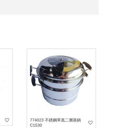
774023 不銹鋼單底二層蒸鍋
C1530