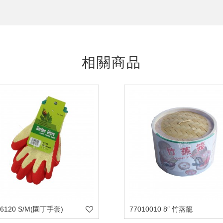
相關商品
96120 S/M(園丁手套)
77010010 8″ 竹蒸籠