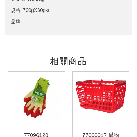
規格: 700gX30pkt
品牌:
相關商品
77096120
77000017 購物