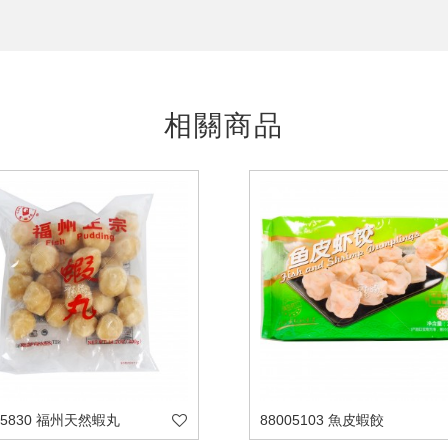
相關商品
05830 福州天然蝦丸
88005103 魚皮蝦餃