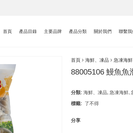
首頁
產品目錄
主要品牌
產品分類
關於我們
聯繫我
首頁
海鮮、凍品
急凍海鮮
88005106 鰻魚魚
分類:
海鮮、凍品
,
急凍海鮮
,
標籤:
了不得
分享