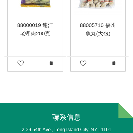
88000019 連江
88005710 福州
老蟶肉200克
魚丸(大包)
聯系信息
2-39 54th Ave., Long Island City, NY 11101