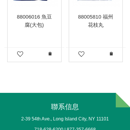
88006016 魚豆
88005810 福州
腐(大包)
花枝丸
聯系信息
2-39 54th Ave., Long Island City, NY 11101
718-628-6200 | 877-357-6668