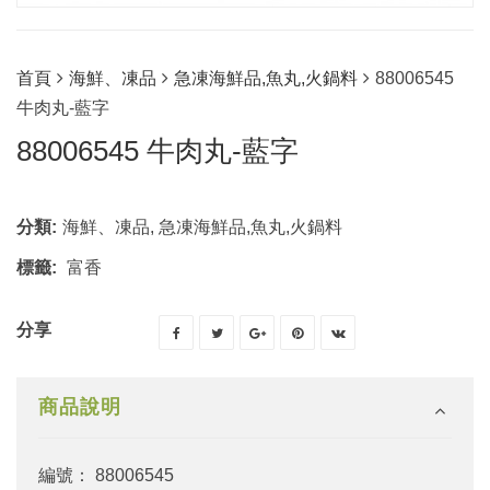
首頁
海鮮、凍品
急凍海鮮品,魚丸,火鍋料
88006545
牛肉丸-藍字
88006545 牛肉丸-藍字
分類:
海鮮、凍品
,
急凍海鮮品,魚丸,火鍋料
標籤:
富香
分享
商品說明
編號： 88006545