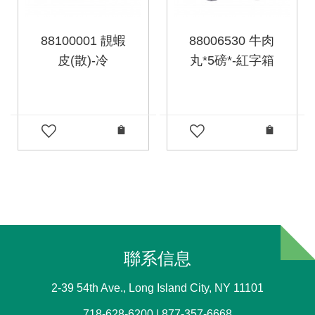
88100001 靚蝦
88006530 牛肉
皮(散)-冷
丸*5磅*-紅字箱
聯系信息
2-39 54th Ave., Long Island City, NY 11101
718-628-6200 | 877-357-6668