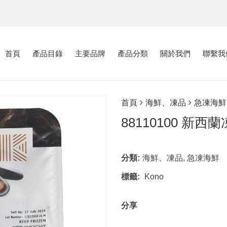
首頁
產品目錄
主要品牌
產品分類
關於我們
聯繫我
首頁
海鮮、凍品
急凍海鮮
88110100 新西
分類:
海鮮、凍品
,
急凍海鮮
標籤:
Kono
分享