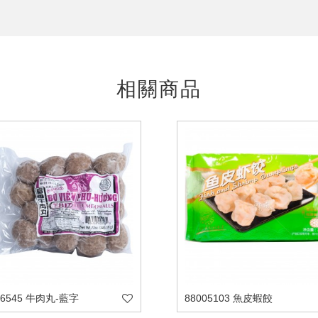
相關商品
06545 牛肉丸-藍字
88005103 魚皮蝦餃