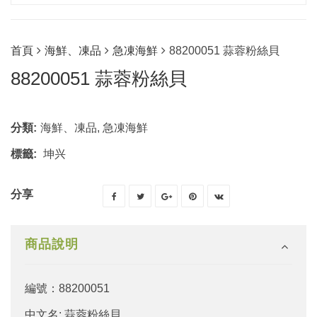
首頁
海鮮、凍品
急凍海鮮
88200051 蒜蓉粉絲貝
88200051 蒜蓉粉絲貝
分類:
海鮮、凍品
,
急凍海鮮
標籤:
坤兴
分享
商品說明
編號：88200051
中文名:
蒜蓉
粉絲
貝