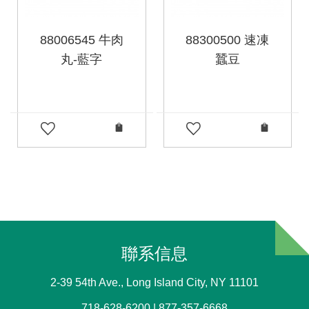
88006545 牛肉
88300500 速凍
丸-藍字
蠶豆
聯系信息
2-39 54th Ave., Long Island City, NY 11101
718-628-6200 | 877-357-6668