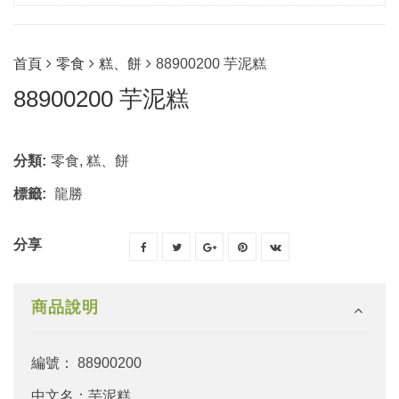
首頁
零食
糕、餅
88900200 芋泥糕
88900200 芋泥糕
分類:
零食
,
糕、餅
標籤:
龍勝
分享
商品說明
編號： 88900200
中文名：芋泥糕