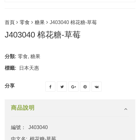
首頁
零食
糖果
J403040 棉花糖-草莓
J403040 棉花糖-草莓
分類:
零食
,
糖果
標籤:
日本天惠
分享
商品說明
編號： J403040
中文名: 棉花糖-草莓