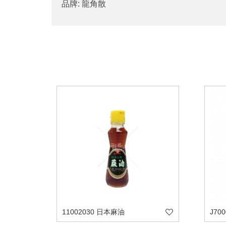
品牌: 龍角散
11002030 日本麻油
J70