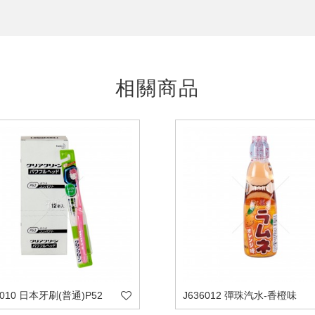
相關商品
0010 日本牙刷(普通)P52
J636012 彈珠汽水-香橙味