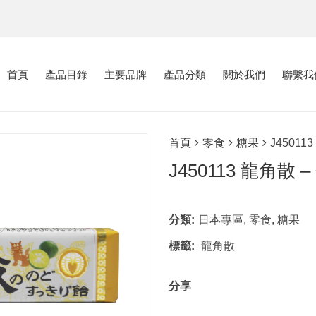
首頁
產品目錄
主要品牌
產品分類
關於我們
聯繫我
首頁
零食
糖果
J45011
J450113 龍角散 
分類:
日本專區
,
零食
,
糖果
標籤:
龍角散
分享