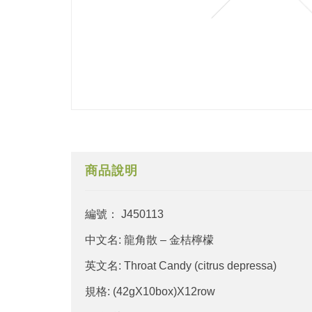
商品說明
編號： J450113
中文名: 龍角散 – 金桔檸檬
英文名: Throat Candy (citrus depressa)
規格: (42gX10box)X12row