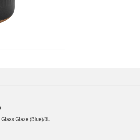
)
lass Glaze (Blue)/8L