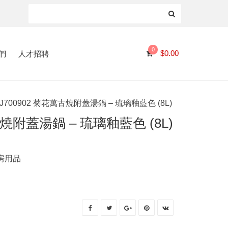
0
們
人才招聘
$
0.00
J700902 菊花萬古燒附蓋湯鍋 – 琉璃釉藍色 (8L)
古燒附蓋湯鍋 – 琉璃釉藍色 (8L)
房用品