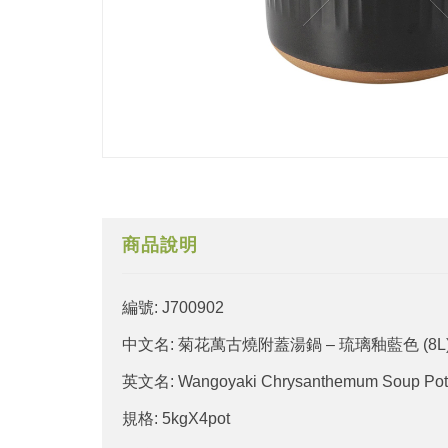
商品說明
編號: J700902
中文名: 菊花萬古燒附蓋湯鍋 – 琉璃釉藍色 (8L
英文名: Wangoyaki Chrysanthemum Soup Pot G
規格: 5kgX4pot