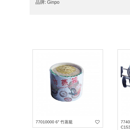
品牌: Ginpo
77010000 6″ 竹蒸籠
77
C15