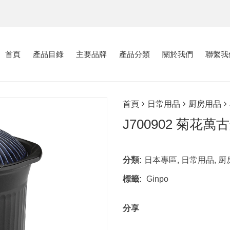
首頁
產品目錄
主要品牌
產品分類
關於我們
聯繫我
首頁
日常用品
厨房用品
J700902 菊花萬
分類:
日本專區
,
日常用品
,
厨
標籤:
Ginpo
分享