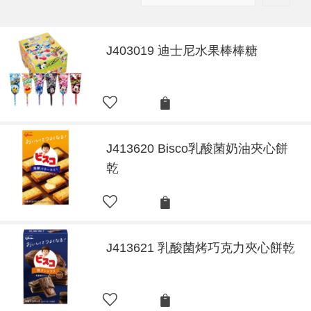
J403019 迪士尼水果棒棒糖
J413620 Bisco乳酸菌奶油夾心餅
乾
J413621 乳酸菌烤巧克力夾心餅乾