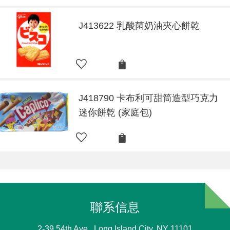
J413622 乳酸菌奶油夾心餅乾
J418790 卡布利可甜筒造型巧克力
迷你餅乾 (家庭包)
聯系信息
2-39 54th Ave., Long Island City, NY 11101