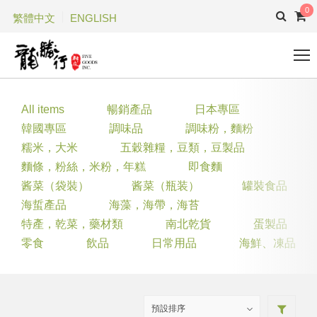
0
繁體中文
ENGLISH
All items
暢銷產品
日本專區
韓國專區
調味品
調味粉，麵粉
糯米，大米
五穀雜糧，豆類，豆製品
麵條，粉絲，米粉，年糕
即食麵
酱菜（袋裝）
酱菜（瓶装）
罐裝食品
海蜇產品
海藻，海帶，海苔
特產，乾菜，藥材類
南北乾貨
蛋製品
零食
飲品
日常用品
海鮮、凍品