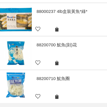
88000237 4lb盒裝黃魚*綠*
88200700 魷魚(刻)花
88200710 魷魚圈